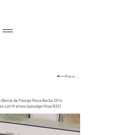
Previous
 Bienal de Paisaje Rosa Barba 2014.
es.cat/iframes/paisatge/fitxa/8331