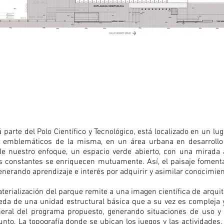
 parte del Polo Científico y Tecnológico, está localizado en un lu
emblemáticos de la misma, en un área urbana en desarrollo 
sde nuestro enfoque, un espacio verde abierto, con una mirada a
 constantes se enriquecen mutuamente. Así, el paisaje fomenta 
generando aprendizaje e interés por adquirir y asimilar conocimien
terialización del parque remite a una imagen científica de arquit
eda de una unidad estructural básica que a su vez es compleja y
eral del programa propuesto, generando situaciones de uso y 
to. La topografía donde se ubican los juegos y las actividades,