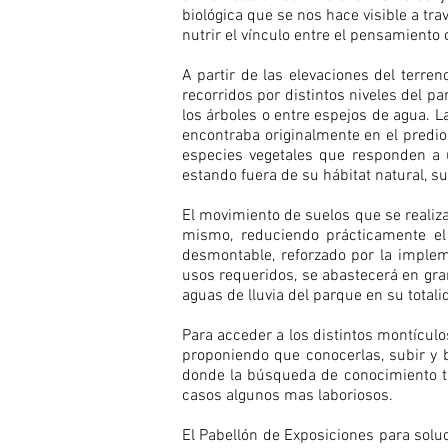
biológica que se nos hace visible a tra
nutrir el vínculo entre el pensamiento c
A partir de las elevaciones del terren
recorridos por distintos niveles del p
los árboles o entre espejos de agua. 
encontraba originalmente en el predio.
especies vegetales que responden a u
estando fuera de su hábitat natural, s
El movimiento de suelos que se realiza
mismo, reduciendo prácticamente el a
desmontable, reforzado por la implem
usos requeridos, se abastecerá en gran
aguas de lluvia del parque en su total
Para acceder a los distintos montícu
proponiendo que conocerlas, subir y ba
donde la búsqueda de conocimiento to
casos algunos mas laboriosos.
El Pabellón de Exposiciones para soluc