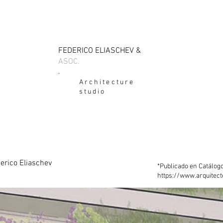
FEDERICO ELIASCHEV
&
ASOC.
.
Architecture
studio
derico Eliaschev
*Publicado en Catálogo
https://www.arquitect