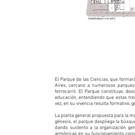
1/1
El Parque de las Ciencias, que formará
Aires, cercano a numerosos parques 
ferrocarril. El Parque constituye, de
educación, entendiendo que estas tres
vez, en su vivencia resulta formativo, 
La planta general propuesta para la ma
génesis, el parque despliega la búsqu
dando sustento a la organización gen
armónicas en su funcionamiento conjun