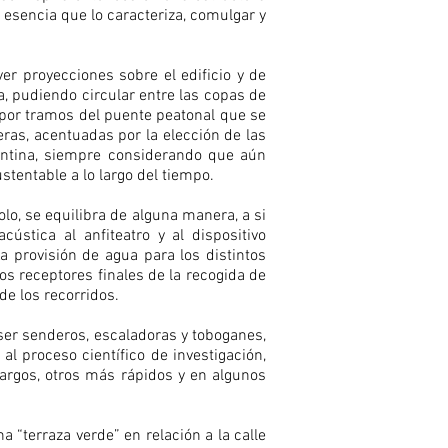
a esencia que lo caracteriza, comulgar y
ver proyecciones sobre el edificio y de
, pudiendo circular entre las copas de
 por tramos del puente peatonal que se
eras, acentuadas por la elección de las
gentina, siempre considerando que aún
stentable a lo largo del tiempo.
lo, se equilibra de alguna manera, a si
ústica al anfiteatro y al dispositivo
 provisión de agua para los distintos
os receptores finales de la recogida de
de los recorridos.
er senderos, escaladoras y toboganes,
l proceso científico de investigación,
argos, otros más rápidos y en algunos
 “terraza verde” en relación a la calle